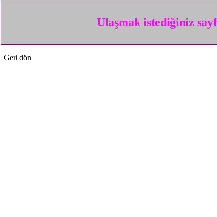
Ulaşmak istediğiniz say
Geri dön