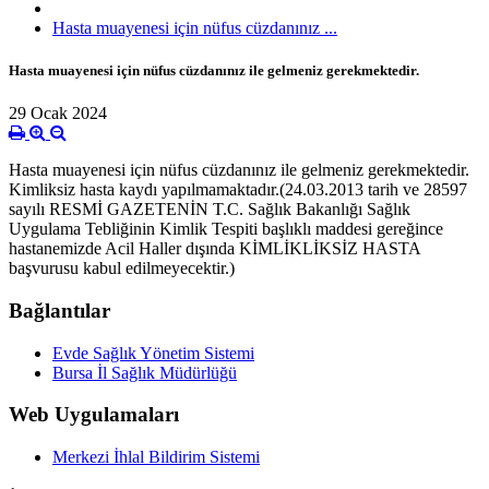
Hasta muayenesi için nüfus cüzdanınız ...
Hasta muayenesi için nüfus cüzdanınız ile gelmeniz gerekmektedir.
29 Ocak 2024
Hasta muayenesi için nüfus cüzdanınız ile gelmeniz gerekmektedir.
Kimliksiz hasta kaydı yapılmamaktadır.(24.03.2013 tarih ve 28597
sayılı RESMİ GAZETENİN T.C. Sağlık Bakanlığı Sağlık
Uygulama Tebliğinin Kimlik Tespiti başlıklı maddesi gereğince
hastanemizde Acil Haller dışında KİMLİKLİKSİZ HASTA
başvurusu kabul edilmeyecektir.)
Bağlantılar
Evde Sağlık Yönetim Sistemi
Bursa İl Sağlık Müdürlüğü
Web Uygulamaları
Merkezi İhlal Bildirim Sistemi