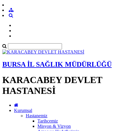
BURSA İL SAĞLIK MÜDÜRLÜĞÜ
KARACABEY DEVLET
HASTANESİ
Kurumsal
Hastanemiz
Tarihçemiz
Misyon & Vizyon