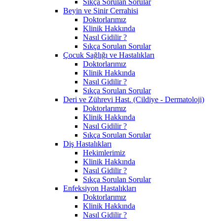
Sıkça Sorulan Sorular
Beyin ve Sinir Cerrahisi
Doktorlarımız
Klinik Hakkında
Nasıl Gidilir ?
Sıkça Sorulan Sorular
Çocuk Sağlığı ve Hastalıkları
Doktorlarımız
Klinik Hakkında
Nasıl Gidilir ?
Sıkça Sorulan Sorular
Deri ve Zührevi Hast. (Cildiye - Dermatoloji)
Doktorlarımız
Klinik Hakkında
Nasıl Gidilir ?
Sıkça Sorulan Sorular
Diş Hastalıkları
Hekimlerimiz
Klinik Hakkında
Nasıl Gidilir ?
Sıkça Sorulan Sorular
Enfeksiyon Hastalıkları
Doktorlarımız
Klinik Hakkında
Nasıl Gidilir ?