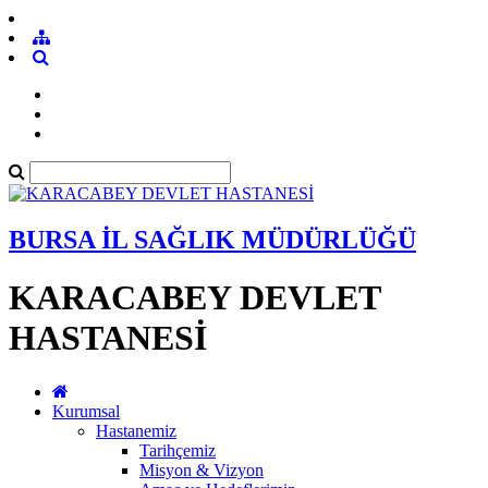
BURSA İL SAĞLIK MÜDÜRLÜĞÜ
KARACABEY DEVLET
HASTANESİ
Kurumsal
Hastanemiz
Tarihçemiz
Misyon & Vizyon