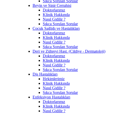
Sıkça Sorulan Sorular
Beyin ve Sinir Cerrahisi
Doktorlarımız
Klinik Hakkında
Nasıl Gidilir ?
Sıkça Sorulan Sorular
Çocuk Sağlığı ve Hastalıkları
Doktorlarımız
Klinik Hakkında
Nasıl Gidilir ?
Sıkça Sorulan Sorular
Deri ve Zührevi Hast. (Cildiye - Dermatoloji)
Doktorlarımız
Klinik Hakkında
Nasıl Gidilir ?
Sıkça Sorulan Sorular
Diş Hastalıkları
Hekimlerimiz
Klinik Hakkında
Nasıl Gidilir ?
Sıkça Sorulan Sorular
Enfeksiyon Hastalıkları
Doktorlarımız
Klinik Hakkında
Nasıl Gidilir ?