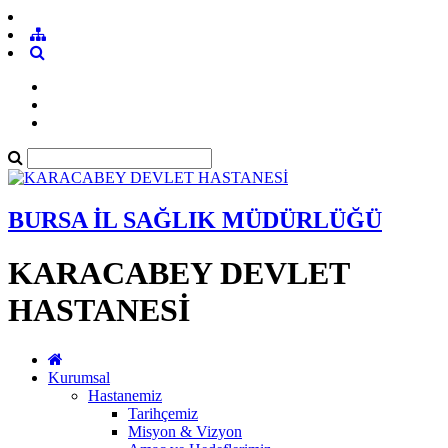
BURSA İL SAĞLIK MÜDÜRLÜĞÜ
KARACABEY DEVLET
HASTANESİ
Kurumsal
Hastanemiz
Tarihçemiz
Misyon & Vizyon