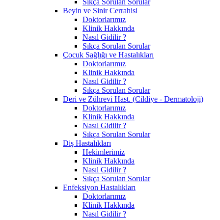
Sıkça Sorulan Sorular
Beyin ve Sinir Cerrahisi
Doktorlarımız
Klinik Hakkında
Nasıl Gidilir ?
Sıkça Sorulan Sorular
Çocuk Sağlığı ve Hastalıkları
Doktorlarımız
Klinik Hakkında
Nasıl Gidilir ?
Sıkça Sorulan Sorular
Deri ve Zührevi Hast. (Cildiye - Dermatoloji)
Doktorlarımız
Klinik Hakkında
Nasıl Gidilir ?
Sıkça Sorulan Sorular
Diş Hastalıkları
Hekimlerimiz
Klinik Hakkında
Nasıl Gidilir ?
Sıkça Sorulan Sorular
Enfeksiyon Hastalıkları
Doktorlarımız
Klinik Hakkında
Nasıl Gidilir ?